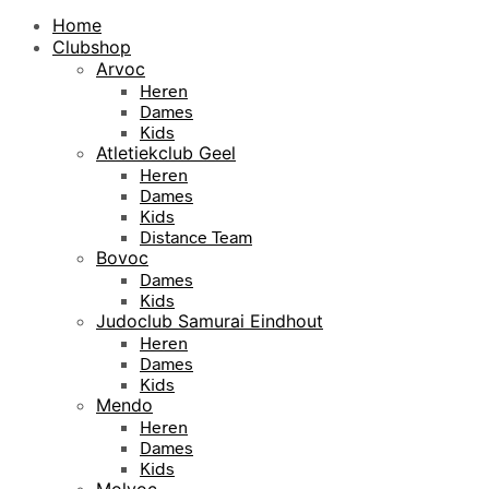
Home
Clubshop
Arvoc
Heren
Dames
Kids
Atletiekclub Geel
Heren
Dames
Kids
Distance Team
Bovoc
Dames
Kids
Judoclub Samurai Eindhout
Heren
Dames
Kids
Mendo
Heren
Dames
Kids
Molvoc