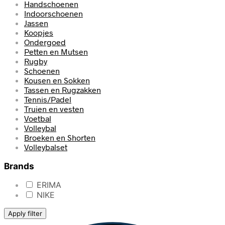
Handschoenen
Indoorschoenen
Jassen
Koopjes
Ondergoed
Petten en Mutsen
Rugby
Schoenen
Kousen en Sokken
Tassen en Rugzakken
Tennis/Padel
Truien en vesten
Voetbal
Volleybal
Broeken en Shorten
Volleybalset
Brands
ERIMA
NIKE
Apply filter