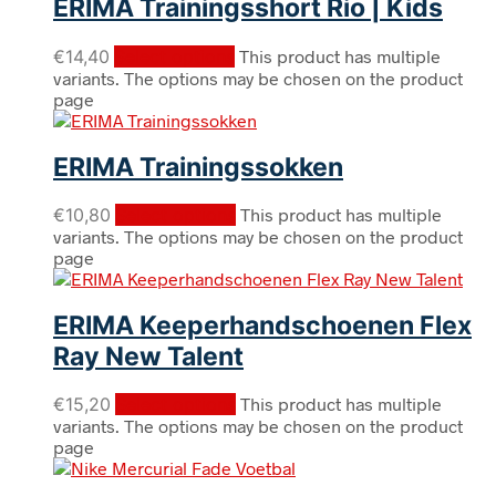
ERIMA Trainingsshort Rio | Kids
€
14,40
Select options
This product has multiple
variants. The options may be chosen on the product
page
ERIMA Trainingssokken
€
10,80
Select options
This product has multiple
variants. The options may be chosen on the product
page
ERIMA Keeperhandschoenen Flex
Ray New Talent
€
15,20
Select options
This product has multiple
variants. The options may be chosen on the product
page