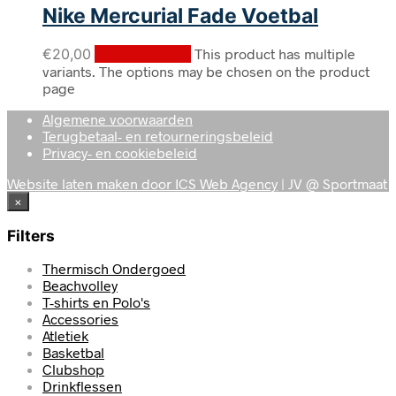
Nike Mercurial Fade Voetbal
€
20,00
Select options
This product has multiple
variants. The options may be chosen on the product
page
Algemene voorwaarden
Terugbetaal- en retourneringsbeleid
Privacy- en cookiebeleid
Website laten maken door ICS Web Agency
| JV @ Sportmaat
×
Filters
Thermisch Ondergoed
Beachvolley
T-shirts en Polo's
Accessories
Atletiek
Basketbal
Clubshop
Drinkflessen