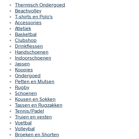
Thermisch Ondergoed
Beachvolley
T-shirts en Polo's
Accessories
Atletiek
Basketbal
Clubshop
Drinkflessen
Handschoenen
Indoorschoenen
Jassen
Koopjes
Ondergoed
Petten en Mutsen
Rugby
Schoenen
Kousen en Sokken
Tassen en Rugzakken
Tennis/Padel
Truien en vesten
Voetbal
Volleybal
Broeken en Shorten