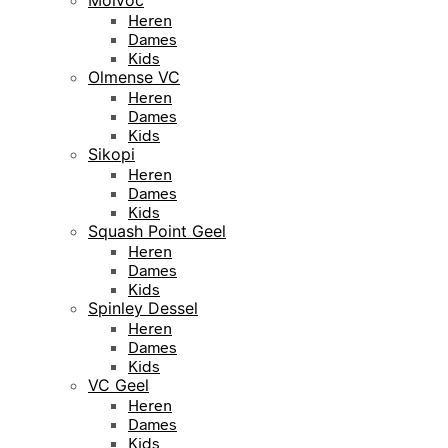
Heren
Dames
Kids
Olmense VC
Heren
Dames
Kids
Sikopi
Heren
Dames
Kids
Squash Point Geel
Heren
Dames
Kids
Spinley Dessel
Heren
Dames
Kids
VC Geel
Heren
Dames
Kids