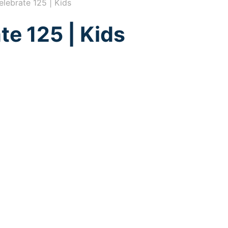
lebrate 125 | Kids
te 125 | Kids