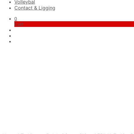
Volleybal
Contact & Ligging
0
Cart