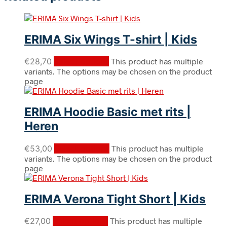
ERIMA Six Wings T-shirt | Kids
€
28,70
Select options
This product has multiple
variants. The options may be chosen on the product
page
ERIMA Hoodie Basic met rits |
Heren
€
53,00
Select options
This product has multiple
variants. The options may be chosen on the product
page
ERIMA Verona Tight Short | Kids
€
27,00
Select options
This product has multiple