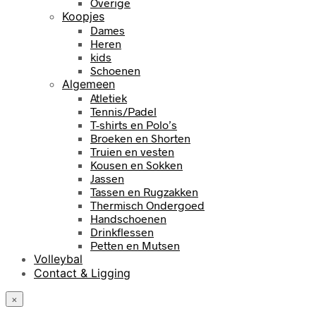
Overige
Koopjes
Dames
Heren
kids
Schoenen
Algemeen
Atletiek
Tennis/Padel
T-shirts en Polo’s
Broeken en Shorten
Truien en vesten
Kousen en Sokken
Jassen
Tassen en Rugzakken
Thermisch Ondergoed
Handschoenen
Drinkflessen
Petten en Mutsen
Volleybal
Contact & Ligging
×