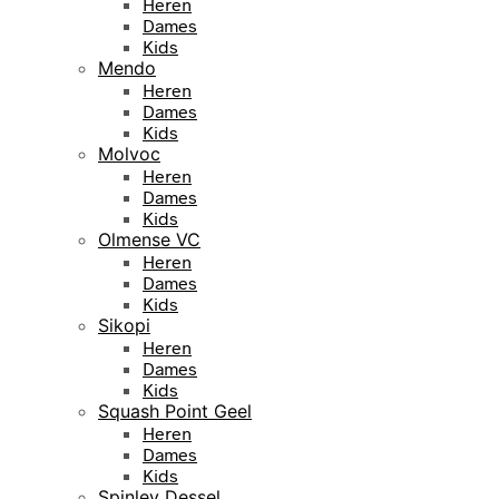
Heren
Dames
Kids
Mendo
Heren
Dames
Kids
Molvoc
Heren
Dames
Kids
Olmense VC
Heren
Dames
Kids
Sikopi
Heren
Dames
Kids
Squash Point Geel
Heren
Dames
Kids
Spinley Dessel