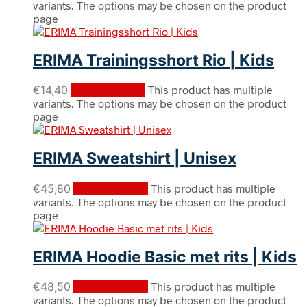
variants. The options may be chosen on the product
page
ERIMA Trainingsshort Rio | Kids
€
14,40
Select options
This product has multiple
variants. The options may be chosen on the product
page
ERIMA Sweatshirt | Unisex
€
45,80
Select options
This product has multiple
variants. The options may be chosen on the product
page
ERIMA Hoodie Basic met rits | Kids
€
48,50
Select options
This product has multiple
variants. The options may be chosen on the product